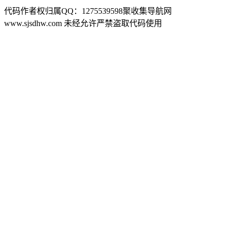
代码作者权归属QQ：1275539598聚收集导航网
www.sjsdhw.com 未经允许严禁盗取代码使用