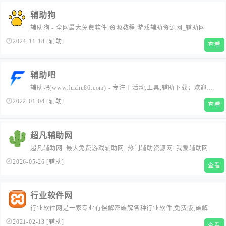
辅助狗
辅助狗 - 全网最大免费软件,资源教程,游戏辅助资源网_辅助网
2024-11-18
[
辅助
]
查看
辅助吧
辅助吧(www.fuzhu86.com) - 专注于活动,工具,辅助下载；欢迎各
位吧友访问本站学习,共同建设一个温馨快乐的资源分享平台。
2022-01-04
[
辅助
]
查看
超凡辅助网
超凡辅助网_最大免费游戏辅助网_热门辅助资源网_我爱辅助网
2026-05-26
[
辅助
]
查看
行业软件网
行业软件网是一家专业有偿解密破解各种行业软件,免费版,破解版,
注册版,免狗版
2021-02-13
[
辅助
]
查看