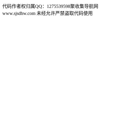
代码作者权归属QQ：1275539598聚收集导航网
www.sjsdhw.com 未经允许严禁盗取代码使用