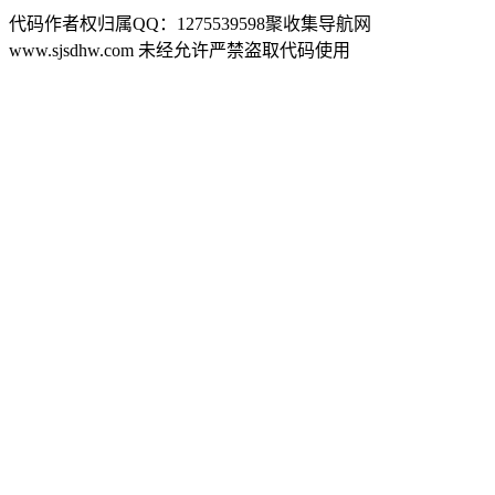
代码作者权归属QQ：1275539598聚收集导航网
www.sjsdhw.com 未经允许严禁盗取代码使用