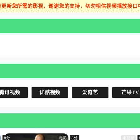
聚更新您所需的影视，谢谢您的支持，切勿相信视频播放接口
腾讯视频
优酷视频
爱奇艺
芒果TV
8分
电影
8分
电视剧