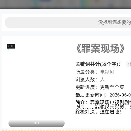
《罪案现场》
8.0
关键词共计(59个字)：
所属分类：
电视剧
浏览人数：
人
更新进度：
更新至全集
最后更新时间：
2026-06-
简介：
罪案现场电视剧剧
咫尺……罪犯尺水兴波，
终极对决，迫在眉睫‌！
HD