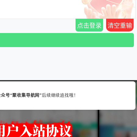
点击登录
清空重输
众号“聚收集导航网”
后续继续追找哦！