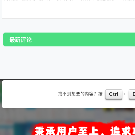
最新评论
找不到想要的内容？按
+
Ctrl