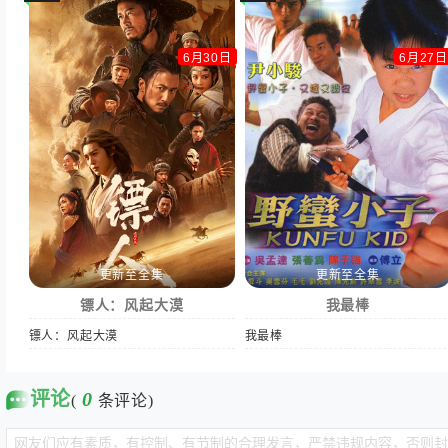
6月30日
6月27日
更新至全集
更新至全集
镖人：风起大漠
我最棒
镖人：风起大漠
我最棒
评论
0
(
条评论)