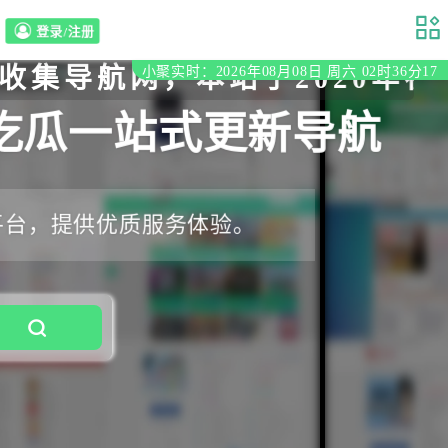
登录/注册
航网，本站于2020年初立至
小聚实时：2026年08月08日 周六 02时36分18
吃瓜一站式更新导航
平台，提供优质服务体验。