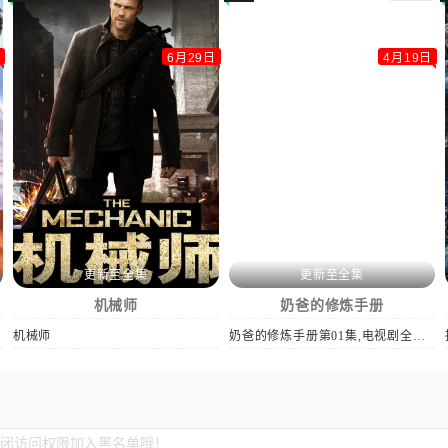
6月29日
4月19日
更新至全集
更新至全集
机械师
奶爸的修炼手册
机械师
奶爸的修炼手册第01集,电视剧全集,电视剧大全,高清完整版视频在线观看,肖雨,徐炳超,樊驿宁