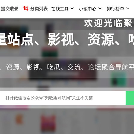
提交收录
分类列表
在线工具
小聚中心
排行榜单
欢迎光临聚收集导
量站点、影视、资源、
、资源、影视、吃瓜、交流、论坛聚合导航