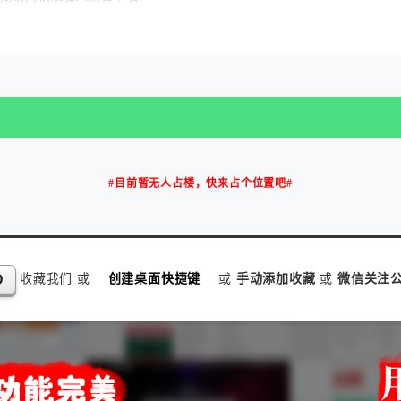
#目前暂无人占楼，快来占个位置吧#
收藏我们 或
创建桌面快捷键
或
手动添加收藏
或
微信关注公
D