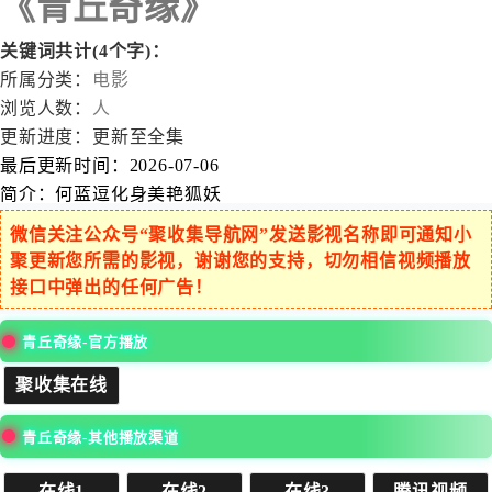
《青丘奇缘》
关键词共计(4个字)：
所属分类：
电影
浏览人数：
人
更新进度：
更新至全集
最后更新时间：
2026-07-06
简介：
何蓝逗化身美艳狐妖
微信关注公众号“聚收集导航网”发送影视名称即可通知小
聚更新您所需的影视，谢谢您的支持，切勿相信视频播放
接口中弹出的任何广告！
青丘奇缘-官方播放
聚收集在线
青丘奇缘-其他播放渠道
在线1
在线2
在线3
腾讯视频