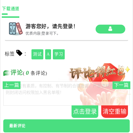
下载通道
游客您好，请先登录！
优质内容|登录可下。
标签
：
测试
A
学习
评论
0
(
条评论)
上一篇
下一篇
点击登录
清空重输
最新评论