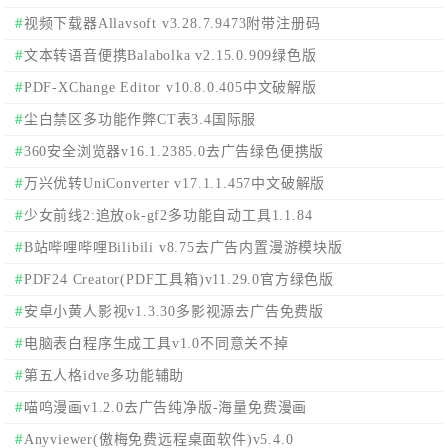
视频下载器Allavsoft v3.28.7.9473附带注册码
文本转语音便携Balabolka v2.15.0.909绿色版
PDF-XChange Editor v10.8.0.405中文破解版
尘白禁区多功能作弊CT表3.4国际服
360安全浏览器v16.1.2385.0去广告绿色便携版
万兴优转UniConverter v17.1.1.457中文破解版
少女前线2:追放ok-gf2多功能自动工具1.1.84
B站哔哩哔哩Bilibili v8.75去广告内置漫游模块版
PDF24 Creator(PDF工具箱)v11.29.0官方绿色版
安卓小黄人影视v1.3.30多影视源去广告免费版
电脑表白程序生成工具v1.0不同意关不掉
第五人格idve多功能辅助
喵呜漫画v1.2.0去广告纯净版-海量免费漫画
Anyviewer(傲梅免费远程桌面软件)v5.4.0