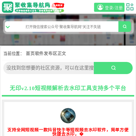
登录/注册
当前位置：
首页
软件发布区
正文
无印v2.10短视频解析去水印工具支持多个平台
支持全网短视频一款抖音快手等短视频去水印软件，简单方便
快捷去水印，�