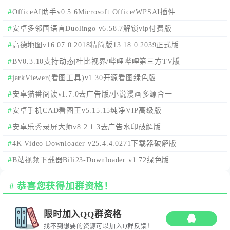
OfficeAI助手v0.5.6Microsoft Office/WPSAI插件
安卓多邻国语言Duolingo v6.58.7解锁vip付费版
高德地图v16.07.0.2018精简版13.18.0.2039正式版
BV0.3.10支持动态|杜比视界/哔哩哔哩第三方TV版
jarkViewer(看图工具)v1.30开源看图绿色版
安卓猫番阅读v1.7.0去广告版/小说漫画多源合一
安卓手机CAD看图王v5.15.15纯净VIP高级版
安卓乐秀录屏大师v8.2.1.3去广告水印破解版
4K Video Downloader v25.4.4.0271下载器破解版
B站视频下载器Bili23-Downloader v1.72绿色版
恭喜您获得加群资格！
限时加入QQ群资格
找不到想要的资源可以加入Q群反馈！