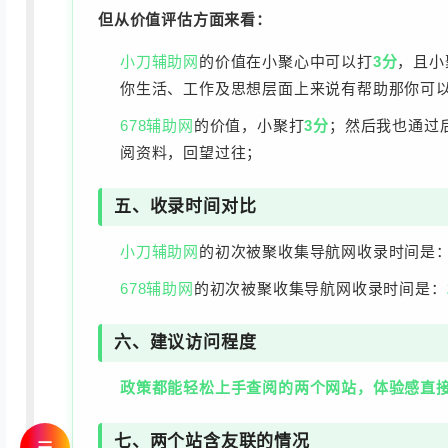
但从价值评估方面来看：
小刀辅助网
的价值在小聚心中可以打
3分
，且小
你生活、工作及思想层面上来说有帮助那你可
678辅助网
的价值，小聚打
3分
；然后我也通过
阅资料，回望过往；
五、收录时间对比
小刀辅助网
的初次被聚收集导航网收录时间是
678辅助网
的初次被聚收集导航网收录时间是：
六、建议访问程度
政策都能轻松上手查阅的两个网站，体验感直
七、两个站含友联的情况