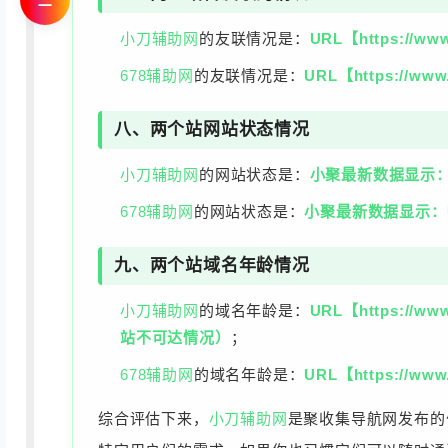
☰
小刀辅助网
的友联情况是：
URL【https://w
678辅助网
的友联情况是：
URL【https://w
八、两个站网站状态情况
小刀辅助网
的网站状态是：
小聚最新数据显示：UR
678辅助网
的网站状态是：
小聚最新数据显示：URL
九、两个站域名年龄情况
小刀辅助网
的域名年龄是：
URL【https:
站不可达情况）
；
678辅助网
的域名年龄是：
URL【https://w
综合评估下来，
小刀辅助网
是聚收集导航网发布的