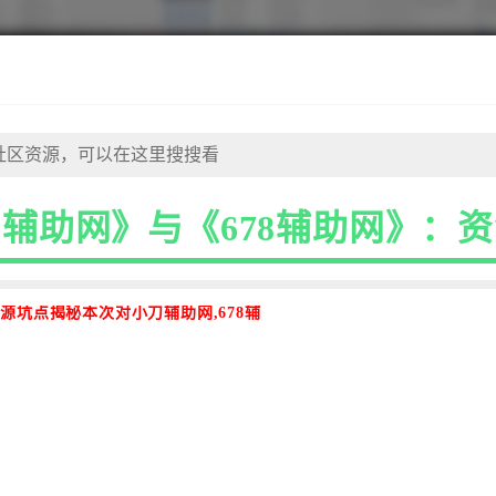
辅助网》与《678辅助网》：
源坑点揭秘本次对小刀辅助网,678辅