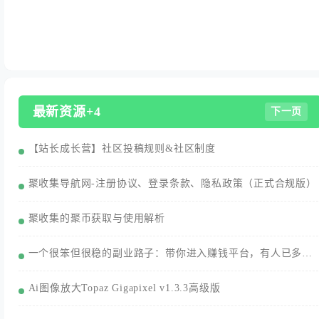
最新资源+4
下一页
【站长成长营】社区投稿规则&社区制度
聚收集导航网-注册协议、登录条款、隐私政策（正式合规版）
聚收集的聚币获取与使用解析
一个很笨但很稳的副业路子：带你进入赚钱平台，有人已多赚3000+/月
Ai图像放大Topaz Gigapixel v1.3.3高级版