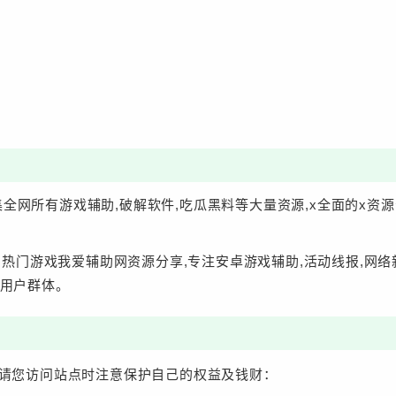
全网所有游戏辅助,破解软件,吃瓜黑料等大量资源,x全面的x资
网热门游戏我爱辅助网资源分享,专注安卓游戏辅助,活动线报,网
的用户群体。
请您访问站点时注意保护自己的权益及钱财：