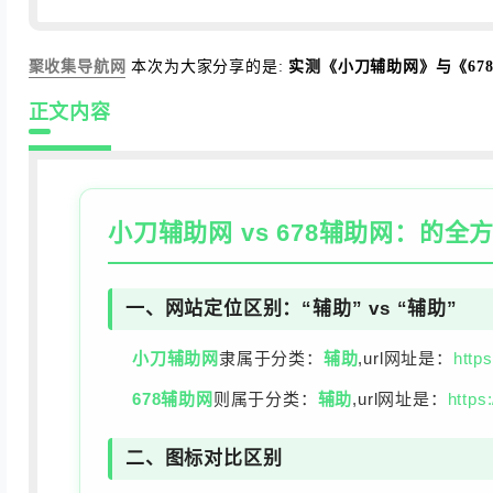
聚收集导航网
本次为大家分享的是:
实测《小刀辅助网》与《67
正文内容
小刀辅助网
vs
678辅助网
：的全
一、网站定位区别：“辅助” vs “辅助”
小刀辅助网
隶属于分类：
辅助
,url网址是：
http
678辅助网
则属于分类：
辅助
,url网址是：
https
二、图标对比区别