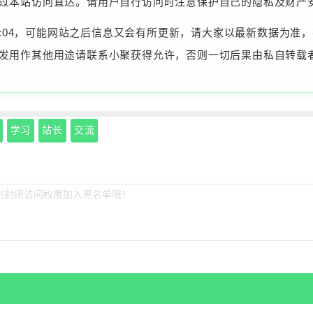
过本站访问直达。请用户自行访问时注意保护自己的隐私及财产
10:42:04，可能网站之后信息又会有所更新，请大家以最新数据
发用作其他用途请联系小聚获得允许，否则一切后果由私自转载
学习
站长
交流