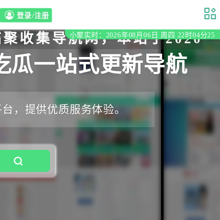
登录/注册
导航网，本站于2020年初立
小聚实时：2026年08月06日 周四 22时04分26
吃瓜一站式更新导航
平台，提供优质服务体验。