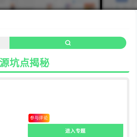
资源坑点揭秘
0条
.评论
参与评论
进入专题