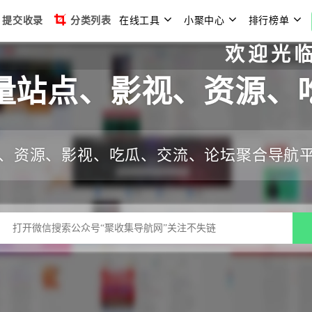
提交收录
分类列表
在线工具
小聚中心
排行榜单
欢迎光临聚收集
量站点、影视、资源、
、资源、影视、吃瓜、交流、论坛聚合导航