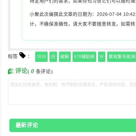
特定用户们的需求，如果你也习惯它们可以随时通
小聚此次编撰此文章的日期为：2026-07-04 
计，不确保准确性，请大家不要随意转发，如需转
标签
：
2026
月
破解
678辅助网
W
聚收集导航网
评论
0
(
条评论)
最新评论