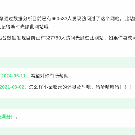
聚通过数据分析目前已有660533人发现访问过了这个网站，此
以记得随时光顾此网站哦；
后台数据发现目前已有327790人访问光顾过此网站，如果你喜
：
2024-05-11
，希望对你有所帮助；
2021-03-02
，怎么样小聚收录的还挺及时吧，哈哈哈哈哈！！！
接满分！
；