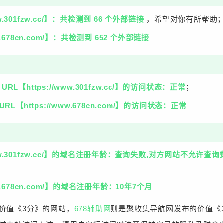
ww.301fzw.cc/】：共检测到 66 个外部链接
，希望对你有所帮助
ww.678cn.com/】：共检测到 652 个外部链接
L【https://www.301fzw.cc/】的访问状态：正常
；
【https://www.678cn.com/】的访问状态：正常
//www.301fzw.cc/】的域名注册年龄：查询失败,对方网站不允
ww.678cn.com/】的域名注册年龄：10年7个月
价值《3分》的网站，
678辅助网
则是聚收集导航网发布的价值《