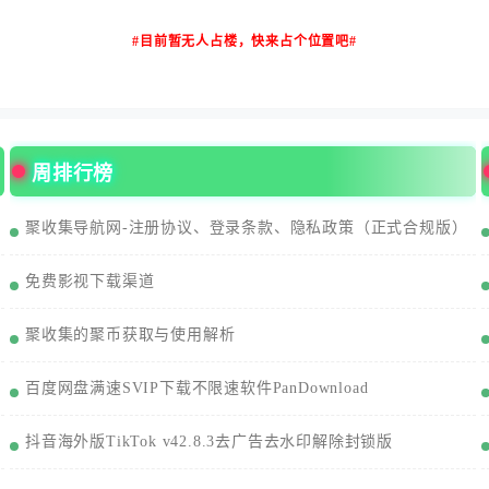
#目前暂无人占楼，快来占个位置吧#
周排行榜
聚收集导航网-注册协议、登录条款、隐私政策（正式合规版）
免费影视下载渠道
聚收集的聚币获取与使用解析
百度网盘满速SVIP下载不限速软件PanDownload
抖音海外版TikTok v42.8.3去广告去水印解除封锁版