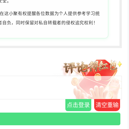
安全。
为准，在这小聚有权提醒各位数据为个人提供参考学习统
者自负，同时保留对私自转载者的侵权追究权利！
点击登录
清空重输