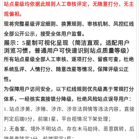
站点星级均依据此规则人工审核评定，无随意打分、无主
观偏袒。
现将完整星级评定细则、换算规则、审核机制、风控红线
全部公开公示，接受全体用户监督。
展示：5星制可视化呈现（简洁直观，适配用户
浏览习惯，普通用户可快速识别站点质量等级）
所有站点星级全部人工审核、逐项打分、留痕可查，杜绝
系统乱评、人情打分、随意改星等情况，保障评级公正
性。
为保障用户访问安全，以下红线规则优先级高于常规打分
体系，一经核实直接锁分降级，杜绝风险站点误导用户：
1. 站点涉黄、涉赌、涉诈、涉非法舆情等违法内容，直接
判定后端0分，前端1星，平台视情况下架处理；
2. 无备案、境外不明站点、存在木马劫持、恶意跳转，后
端最高锁定2分，前端固定1星；