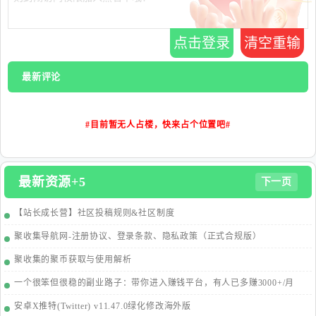
点击登录
清空重输
最新评论
#目前暂无人占楼，快来占个位置吧#
最新资源+5
下一页
【站长成长营】社区投稿规则&社区制度
聚收集导航网-注册协议、登录条款、隐私政策（正式合规版）
聚收集的聚币获取与使用解析
一个很笨但很稳的副业路子：带你进入赚钱平台，有人已多赚3000+/月
安卓X推特(Twitter) v11.47.0绿化修改海外版