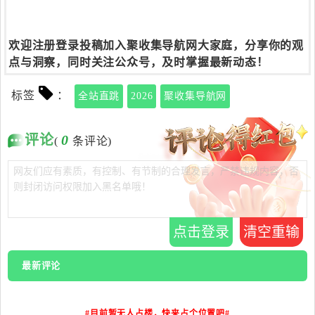
欢迎注册登录投稿加入聚收集导航网大家庭，分享你的观
点与洞察，同时关注公众号，及时掌握最新动态！
标签
：
全站直跳
2026
聚收集导航网
评论
0
(
条评论)
点击登录
清空重输
最新评论
#目前暂无人占楼，快来占个位置吧#