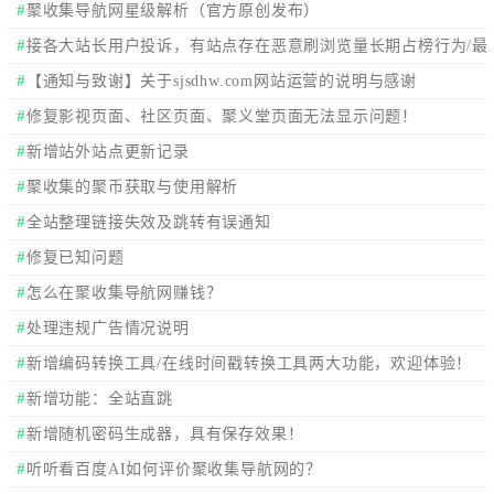
聚收集导航网星级解析（官方原创发布）
接各大站长用户投诉，有站点存在恶意刷浏览量长期占榜行为/最
新来访占榜行为！
【通知与致谢】关于sjsdhw.com网站运营的说明与感谢
修复影视页面、社区页面、聚义堂页面无法显示问题！
新增站外站点更新记录
聚收集的聚币获取与使用解析
全站整理链接失效及跳转有误通知
修复已知问题
怎么在聚收集导航网赚钱？
处理违规广告情况说明
新增编码转换工具/在线时间戳转换工具两大功能，欢迎体验！
新增功能：全站直跳
新增随机密码生成器，具有保存效果！
听听看百度AI如何评价聚收集导航网的？