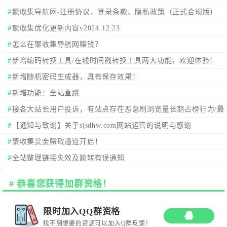
聚收集导航网-注册协议、登录条款、隐私政策（正式合规版）
聚收集优化更新内容v2024.12.23
怎么在聚收集导航网赚钱？
新增编码转换工具/在线时间戳转换工具两大功能，欢迎体验！
新增随机密码生成器，具有保存效果！
新增功能：全站直跳
接各大站长用户投诉，有站点存在恶意刷浏览量长期占榜行为/最
新来访占榜行为！
【通知与致谢】关于sjsdhw.com网站运营的说明与感谢
聚收集赏金赚取通道开启！
全站整理链接失效及跳转有误通知
恭喜您获得加群资格！
限时加入QQ群资格
找不到想要的资源可以加入Q群反馈！