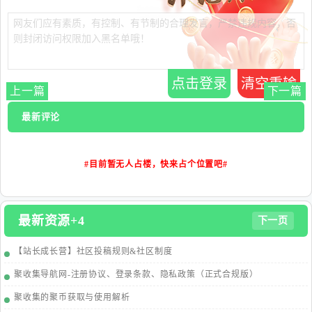
点击登录
清空重输
上一篇
下一篇
最新评论
#目前暂无人占楼，快来占个位置吧#
最新资源+4
下一页
【站长成长营】社区投稿规则&社区制度
聚收集导航网-注册协议、登录条款、隐私政策（正式合规版）
聚收集的聚币获取与使用解析