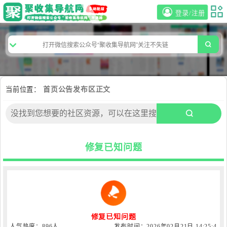
登录/注册
当前位置：
首页
公告发布区
正文
修复已知问题
修复已知问题
人气热度：896人
发布时间：2026年02月21日 14:25:4