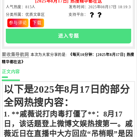
[2025年8月17日] 热搜精华都在这
人气热度：815人
发布时间：2025年08月17日 18:19:3
分类所属：优质文章区
支持平台：
1
参与评论
下载
进入专题
聚收集导航网
本次为大家分享的是:
《每天10分钟：[2025年8月17日] 热搜
精华都在这》
正文内容
以下是2025年8月17日的部分
全网热搜内容：
1. **戚薇说打肉毒打僵了**：8月17
日，该话题登上微博文娱热搜第一。戚
薇近日在直播中大方回应“吊梢眼”是因