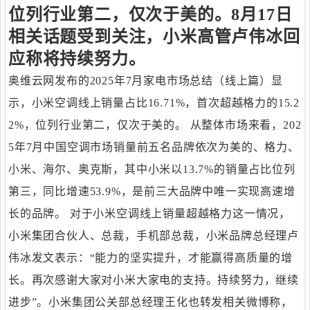
位列行业第二，仅次于美的。8月17日
相关话题受到关注，小米高管卢伟冰回
应称将持续努力。
奥维云网发布的2025年7月家电市场总结（线上篇）显
示，小米空调线上销量占比16.71%，首次超越格力的15.2
2%，位列行业第二，仅次于美的。 从整体市场来看，202
5年7月中国空调市场销量前五名品牌依次为美的、格力、
小米、海尔、奥克斯，其中小米以13.7%的销量占比位列
第三，同比增速53.9%，是前三大品牌中唯一实现高速增
长的品牌。 对于小米空调线上销量超越格力这一情况，
小米集团合伙人、总裁，手机部总裁，小米品牌总经理卢
伟冰发文表示：“能力的坚实提升，才能赢得高质量的增
长。再次感谢大家对小米大家电的支持。持续努力，继续
进步”。小米集团公关部总经理王化也转发相关微博称，