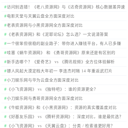
访问别选错！《老八资源网》与《达奇资源网》核心数据差异速
看
电影天堂与天翼云盘全方面深度对比
老表资源网与小黑资源网全方面深度对比
《老表资源网》和《泥耶论坛》怎么选？一文说清答案
一个很笨但很稳的副业路子：带你进入赚钱平台，有人已多赚
3000+/月
哇塞《蜗牛资源网》 和 《勇哥资源网》原来还是有区别的
新手选哪个？《爱奇艺》 vs 《腾讯视频》全方位体验解析
镖人风起大漠定档大年初一 李连杰时隔 14 年重返武打片
小刀娱乐网与华为云盘全方面深度对比
《小飞资源网》 vs 《独特吧》：谁的资源更全？
小刀娱乐网与勇哥资源网全方面深度对比
《牛蛙资源网》和《小黑资源网》：资源的真实覆盖度对比
《好基友乐园‌》 vs 《腾轩资源网》：深度对比，谁是最优选？
《小飞资源网》 vs 《天翼云盘》：分类 / 检索谁更好用？