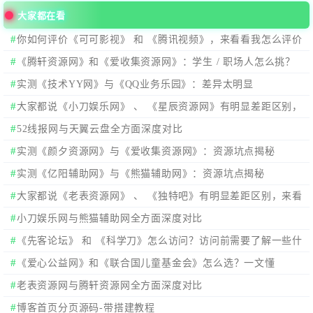
大家都在看
你如何评价《可可影视》 和 《腾讯视频》，来看看我怎么评价
的
《腾轩资源网》和《爱收集资源网》：学生 / 职场人怎么挑？
实测《技术YY网》与《QQ业务乐园》：差异太明显
大家都说《小刀娱乐网》 、 《星辰资源网》有明显差距区别，
来看看分析数据。
52线报网与天翼云盘全方面深度对比
实测《颜夕资源网》与《爱收集资源网》：资源坑点揭秘
实测《亿阳辅助网》与《熊猫辅助网》：资源坑点揭秘
大家都说《老表资源网》 、 《独特吧》有明显差距区别，来看
看分析数据。
小刀娱乐网与熊猫辅助网全方面深度对比
《先客论坛》 和 《科学刀》怎么访问？访问前需要了解一些什
么？
《爱心公益网》和《联合国儿童基金会》怎么选？一文懂
老表资源网与腾轩资源网全方面深度对比
博客首页分页源码-带搭建教程