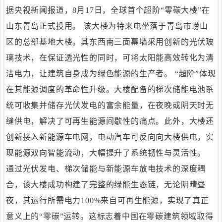
据央视新闻报道，8月17日，全球首个超阶“零碳大楼”在
山东青岛正式投用。 该大楼为特来电坐落于青岛市崂山
区的总部基地大楼。其东西南三面幕墙采用创新的光伏玻
璃技术，在保证透光性的同时，可将太阳能高效转化为清
洁电力，让建筑自身成为绿色能源的生产者。 “超阶”体现
在其能源调度的革命性升级。大楼配备的梯次储能电池系
统可收集并储存光伏发电的富余能量，在夜晚或阴天时无
缝供电，解决了可再生能源间歇性的痛点。此外，大楼还
创新接入新能源车电网，电动汽车可反向向大楼供电，实
现能源双向智能流动，大幅提升了系统韧性与灵活性。
通过光伏发电、梯次储能与新能源车放电技术的深度耦
合，该大楼成功构建了完整的绿能生态链，无论阴晴昼
夜，其运行所需电力100%来自可再生能源，实现了真正
意义上的“零碳”运转。这标志着中国在零碳建筑领域取得