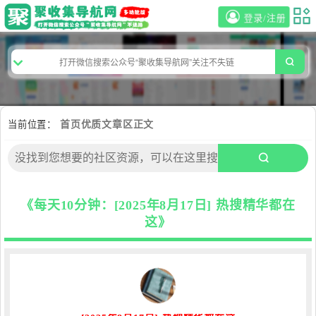
登录/注册
当前位置：
首页
优质文章区
正文
《每天10分钟：[2025年8月17日] 热搜精华都在
这》