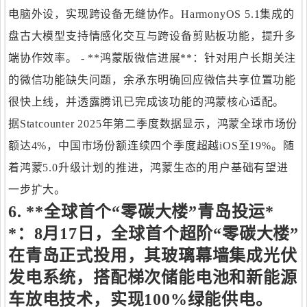
电脑外设，实现跨设备无缝协作。HarmonyOS 5.1集成的
盘古大模型支持情感化交互与跨设备剪贴板功能，提升多
端协作效率。 - **鸿蒙版微信进展**：针对用户长期关注
的微信功能缺失问题，余承东明确回应微信共享位置功能
很快上线，并透露腾讯已完成该功能的鸿蒙核心适配。
据Statcounter 2025年第二季度数据显示，鸿蒙全球市场份
额达4%，中国市场份额连续四个季度超越iOS至19%。随
着鸿蒙5.0升级计划的推进，鸿蒙生态的用户基础有望进
一步扩大。
6. **全球首个“零碳大楼”青岛投运*
*：8月17日，全球首个超阶“零碳大楼”
在青岛正式投用，其玻璃幕墙集成光伏
发电系统，搭配梯次储能电池和新能源
车放电技术，实现100%绿能供电。