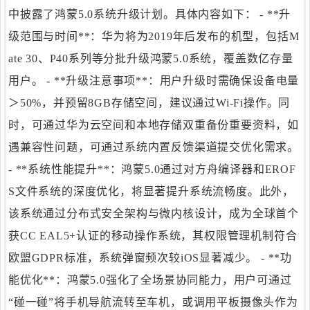
中披露了鸿蒙5.0系统升级计划。具体内容如下： - **升
级范围与时间**：华为将为2019年后发布的机型，包括M
ate 30、P40系列等分批升级鸿蒙5.0系统，覆盖数亿存量
用户。 - **升级注意事项**：用户升级时需确保设备电量
＞50%，并预留8GB存储空间，建议通过Wi-Fi操作。同
时，可通过华为云空间和本地存储双重备份重要资料，如
遇兼容性问题，可通过系统内置反馈渠道提交优化需求。
- **系统性能提升**：鸿蒙5.0通过对方舟编译器和EROF
S文件系统的深度优化，将显著提升系统流畅度。此外，
该系统通过分布式安全架构与微内核设计，成为全球首个
获CC EAL5+认证的移动操作系统，其权限管理机制符合
欧盟GDPR标准，系统弹窗频次较iOS显著减少。 - **功
能优化**：鸿蒙5.0强化了全场景协同能力，用户可通过
“碰一碰”将手机导航流转至车机，或调用平板摄像头作为