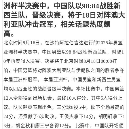
洲杯半决赛中，中国队以98:84战胜新
西兰队，晋级决赛，将于18日对阵澳大
利亚队冲击冠军，相关话题热度颇
高。
北京时间8月16日，在沙特阿拉伯吉达进行的2025年男篮
亚洲杯半决赛中，中国男篮以98:84战胜新西兰队，时隔1
0年再度闯入决赛。决赛将于北京时间8月18日00:00打
响，中国男篮将对阵澳大利亚队与伊朗队之间的胜者争夺
本届亚洲杯冠军。 本届亚洲杯，中国男篮和新西兰男篮
均以四战全胜的战绩晋级半决赛。本场比赛中，中国男篮
12人全部得到出场机会，最终10人得分，其中5人得分上
双。队长赵睿表现出色，三分球8投5中，砍下全场最高的
24分，还贡献了6次助攻。王俊杰拿下14分，胡明轩拿下1
3分，胡金秋和廖三宁各得12分。 比赛中，中国队开场便