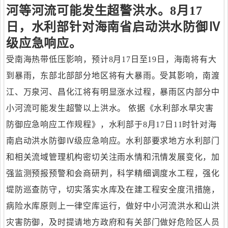
河等河流可能发生超警洪水。8月17
日，水利部针对海南省启动洪水防御Ⅳ
级应急响应。
受南海热带低压影响，预计8月17日至19日，海南将有大
到暴雨，东部北部部分地区将有大暴雨。受其影响，南渡
江、万泉河、昌化江将有明显涨水过程，暴雨区内部分中
小河流可能发生超警以上洪水。 依据《水利部水旱灾害
防御应急响应工作规程》，水利部于8月17日11时针对海
南启动洪水防御Ⅳ级应急响应。水利部要求地方水利部门
和相关流域管理机构密切关注雨水情和汛情发展变化，加
强监测预报预警和会商研判，科学精细调度水工程，强化
堤防巡查防守，切实落实水库及在建工程安全度汛措施，
病险水库原则上一律空库运行，做好中小河流洪水和山洪
灾害防御，及时提请地方政府和有关部门做好危险区人员