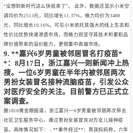
“没想到新时代这么快就来了”。 此外，数据还显示小米空
调均价为2513元，同比增长11.37%，格力均价为3488
元，同比增长10.16%。可见小米依托其强大的线上生态和
性价比优势快速渗透市场，而格力则坚守其技术积累和品
牌价值带来的溢价能力，更侧重中高端市场。
9. **嘉兴6岁男童被邻居冒名打疫苗*
*：8月17日，浙江嘉兴一则新闻冲上热
搜。一位6岁男童在半年内被邻居两次
男扮女装冒名接种流脑疫苗，引发公众
对医疗安全的关注。目前警方已正式立
案调查。
据1818黄金眼报道，浙江嘉兴一6岁男童被邻居两次带去
社区卫生服务中心，通过男扮女装冒充对方女儿接种疫
苗。具体情况如下： - **事件经过**：男孩妈妈称，六年