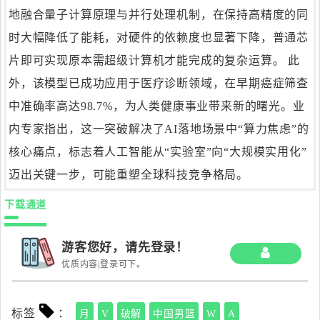
地融合量子计算原理与并行处理机制，在保持高精度的同
时大幅降低了能耗，对硬件的依赖度也显著下降，普通芯
片即可实现原本需超级计算机才能完成的复杂运算。 此
外，该模型已成功应用于医疗诊断领域，在早期癌症筛查
中准确率高达98.7%，为人类健康事业带来新的曙光。业
内专家指出，这一突破解决了AI落地场景中“算力焦虑”的
核心痛点，标志着人工智能从“实验室”向“大规模实用化”
迈出关键一步，可能重塑全球科技竞争格局。
下载通道
游客您好，请先登录！
优质内容|登录可下。
标签
：
月
V
破解
中国男篮
W
A