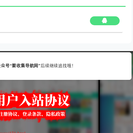
众号“聚收集导航网”
后续继续追找哦！