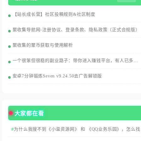
【站长成长营】社区投稿规则&社区制度
聚收集导航网-注册协议、登录条款、隐私政策（正式合规版）
聚收集的聚币获取与使用解析
一个很笨但很稳的副业路子：带你进入赚钱平台，有人已多赚3000+/月
安卓7分钟锻炼Seven v9.24.50去广告解锁版
大家都在看
为什么我搜不到《小温资源网》 和 《QQ业务乐园》，怎么找