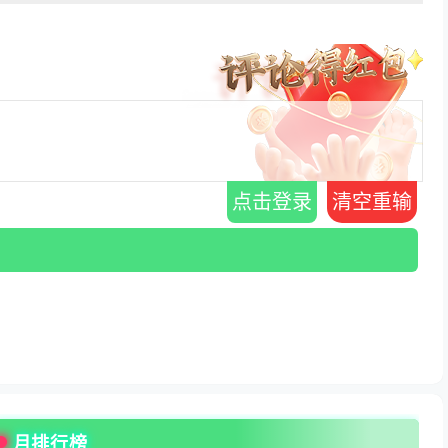
点击登录
清空重输
月排行榜