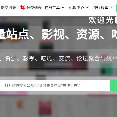
提交收录
分类列表
在线工具
小聚中心
排行榜单
欢迎光临聚收集
量站点、影视、资源、
、资源、影视、吃瓜、交流、论坛聚合导航