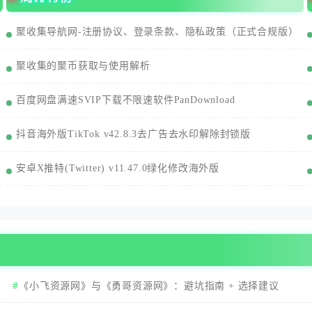
聚收集导航网-注册协议、登录条款、隐私政策（正式合规版）
聚收集的聚币获取与使用解析
百度网盘满速SVIP下载不限速软件PanDownload
抖音海外版TikTok v42.8.3去广告去水印解除封锁版
安卓X推特(Twitter) v11.47.0绿化修改海外版
《小飞资源网》与《勇哥资源网》：避坑指南 + 选择建议