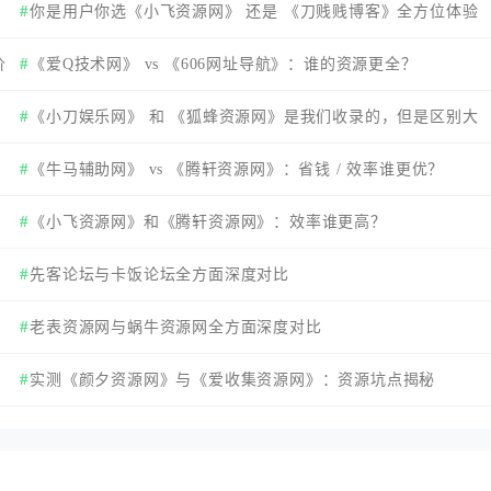
你是用户你选《小飞资源网》 还是 《刀贱贱博客》全方位体验
价
解析
《爱Q技术网》 vs 《606网址导航》：谁的资源更全？
《小刀娱乐网》 和 《狐蜂资源网》是我们收录的，但是区别大
家还是要知道！
《牛马辅助网》 vs 《腾轩资源网》：省钱 / 效率谁更优？
《小飞资源网》和《腾轩资源网》：效率谁更高？
先客论坛与卡饭论坛全方面深度对比
老表资源网与蜗牛资源网全方面深度对比
实测《颜夕资源网》与《爱收集资源网》：资源坑点揭秘