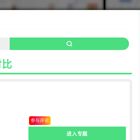
对比
0条
.评论
参与评论
进入专题