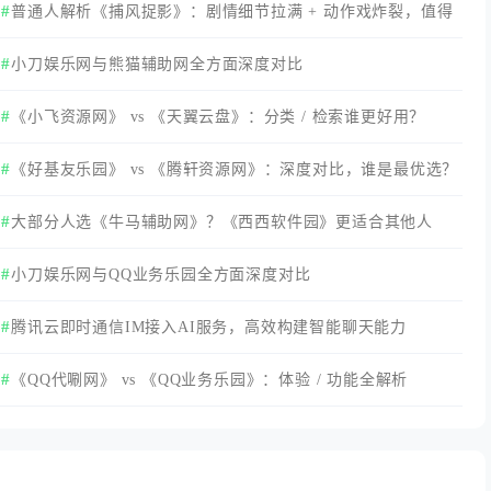
普通人解析《捕风捉影》：剧情细节拉满 + 动作戏炸裂，值得
看吗？全维度测评
小刀娱乐网与熊猫辅助网全方面深度对比
《小飞资源网》 vs 《天翼云盘》：分类 / 检索谁更好用？
《好基友乐园‌》 vs 《腾轩资源网》：深度对比，谁是最优选？
大部分人选《牛马辅助网》？《西西软件园》更适合其他人
小刀娱乐网与QQ业务乐园全方面深度对比
腾讯云即时通信IM接入AI服务，高效构建智能聊天能力
《QQ代唰网》 vs 《QQ业务乐园》：体验 / 功能全解析