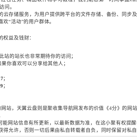
们访问。
的云存储服务，为用户提供跨平台的文件存储、备份、同步
欢“活动”的用户群体。
的权益及钱财：
，此站的站长也非常期待你的访问；
，如果你喜欢可以分享给其他人；
27
；
29
；
》的网站，天翼云盘则是聚收集导航网发布的价值《4分》的网
。
:57:44，可能网站信息有所更新，以最新数据为准，在这小聚
获得允许，否则一切后果由私自转载者自负，同时保留对私