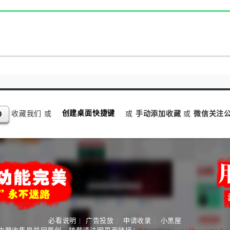
收藏我们 或
创建桌面快捷键
或
手动添加收藏
或
微信关注公
D
必看说明
|
广告投放
|
申请收录
|
小黑屋