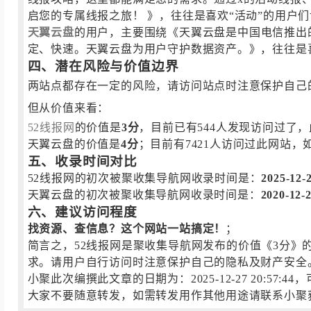
启您的专属线报之旅！ 》，往往是喜欢“活动”的用户
天翼云盘
的用户，主要围绕《天翼云盘是中国电信推出
定、快速。天翼云盘为用户守护数据资产。》，往往是喜
四、潜在风险与价值边界
两站点都存在一定的风险，请访问站点时注意保护自己
但从价值来看：
52线报网
的价值是
3分
，目前已有544人发现访问过了
天翼云盘的价值是
4分
；目前有7421人访问过此网站
五、收录时间对比
52线报网的初次被聚收集导航网收录时间是：
2025-12-
天翼云盘的初次被聚收集导航网收录时间是：
2020-12-
六、建议访问程度
找资源、查信息？这个网站一站搞定！
；
简言之，52线报网是聚收集导航网发布的价值《3分
求。请用户自行访问时注意保护自己的隐私及财产安全
小聚此次编撰此文章的日期为：2025-12-27 20
大家不要随意转发，如需转发用作其他用途请联系小聚