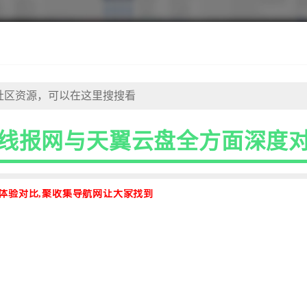
2线报网与天翼云盘全方面深度
度体验对比,聚收集导航网让大家找到