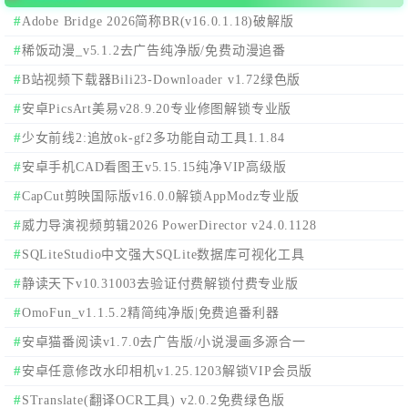
Adobe Bridge 2026简称BR(v16.0.1.18)破解版
稀饭动漫_v5.1.2去广告纯净版/免费动漫追番
B站视频下载器Bili23-Downloader v1.72绿色版
安卓PicsArt美易v28.9.20专业修图解锁专业版
少女前线2:追放ok-gf2多功能自动工具1.1.84
安卓手机CAD看图王v5.15.15纯净VIP高级版
CapCut剪映国际版v16.0.0解锁AppModz专业版
威力导演视频剪辑2026 PowerDirector v24.0.1128
SQLiteStudio中文强大SQLite数据库可视化工具
静读天下v10.31003去验证付费解锁付费专业版
OmoFun_v1.1.5.2精简纯净版|免费追番利器
安卓猫番阅读v1.7.0去广告版/小说漫画多源合一
安卓任意修改水印相机v1.25.1203解锁VIP会员版
STranslate(翻译OCR工具) v2.0.2免费绿色版