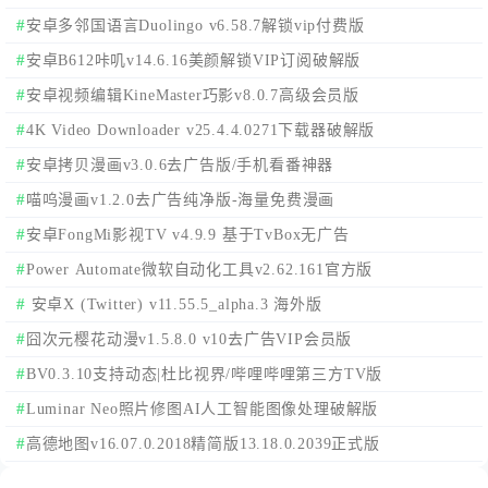
安卓多邻国语言Duolingo v6.58.7解锁vip付费版
安卓B612咔叽v14.6.16美颜解锁VIP订阅破解版
安卓视频编辑KineMaster巧影v8.0.7高级会员版
4K Video Downloader v25.4.4.0271下载器破解版
安卓拷贝漫画v3.0.6去广告版/手机看番神器
喵呜漫画v1.2.0去广告纯净版-海量免费漫画
安卓FongMi影视TV v4.9.9 基于TvBox无广告
Power Automate微软自动化工具v2.62.161官方版
安卓X (Twitter) v11.55.5_alpha.3 海外版
囧次元樱花动漫v1.5.8.0 v10去广告VIP会员版
BV0.3.10支持动态|杜比视界/哔哩哔哩第三方TV版
Luminar Neo照片修图AI人工智能图像处理破解版
高德地图v16.07.0.2018精简版13.18.0.2039正式版