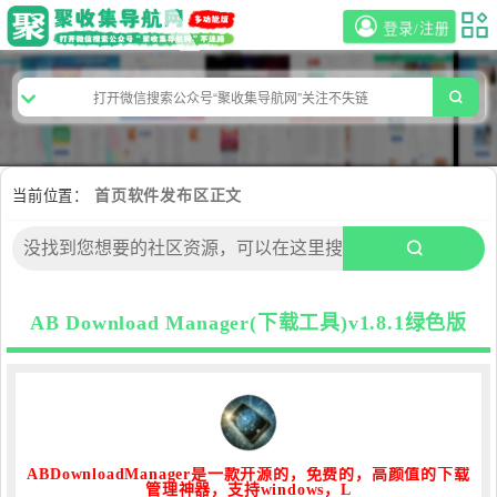
登录/注册
当前位置：
首页
软件发布区
正文
AB Download Manager(下载工具)v1.8.1绿色版
ABDownloadManager是一款开源的，免费的，高颜值的下载
管理神器，支持windows，L