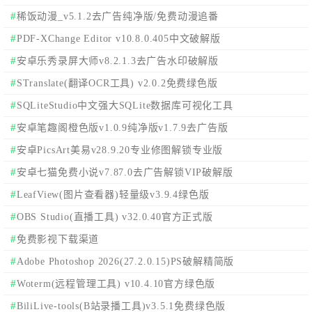
稀饭动漫_v5.1.2去广告纯净版/免费动漫追番
PDF-XChange Editor v10.8.0.405中文破解版
安卓乐秀录屏大师v8.2.1.3去广告水印破解版
STranslate(翻译OCR工具) v2.0.2免费绿色版
SQLiteStudio中文强大SQLite数据库可视化工具
安卓笔趣阁橙色版v1.0.9纯净版v1.7.9去广告版
安卓PicsArt美易v28.9.20专业修图解锁专业版
安卓七猫免费小说v7.87.0去广告解锁VIP破解版
LeafView(图片查看器)轻量级v3.9.4绿色版
OBS Studio(直播工具) v32.0.40官方正式版
免费影视下载渠道
Adobe Photoshop 2026(27.2.0.15)PS破解精简版
Woterm(远程管理工具) v10.4.10官方绿色版
BiliLive-tools(B站录播工具)v3.5.1免费绿色版