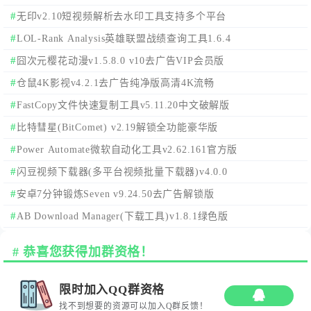
无印v2.10短视频解析去水印工具支持多个平台
LOL-Rank Analysis英雄联盟战绩查询工具1.6.4
囧次元樱花动漫v1.5.8.0 v10去广告VIP会员版
仓鼠4K影视v4.2.1去广告纯净版高清4K流畅
FastCopy文件快速复制工具v5.11.20中文破解版
比特彗星(BitComet) v2.19解锁全功能豪华版
Power Automate微软自动化工具v2.62.161官方版
闪豆视频下载器(多平台视频批量下载器)v4.0.0
安卓7分钟锻炼Seven v9.24.50去广告解锁版
AB Download Manager(下载工具)v1.8.1绿色版
恭喜您获得加群资格！
限时加入QQ群资格
找不到想要的资源可以加入Q群反馈！