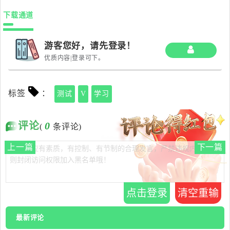
下载通道
游客您好，请先登录！
优质内容|登录可下。
标签
：
测试
V
学习
评论
0
(
条评论)
上一篇
下一篇
点击登录
清空重输
最新评论