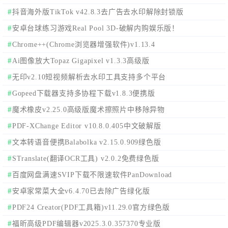
工具
抖音海外版TikTok v42.8.3去广告去水印解除封锁版
安卓台球练习游戏Real Pool 3D-破解内购娱乐版！
Chrome++(Chrome浏览器增强软件)v1.13.4
Ai图像放大Topaz Gigapixel v1.3.3高级版
无印v2.10短视频解析去水印工具支持多个平台
Gopeed下载器支持多协程下载v1.8.3便携版
魔术橡皮v2.25.0高级版魔术擦照片中移除异物
PDF-XChange Editor v10.8.0.405中文破解版
文本转语音便携Balabolka v2.15.0.909绿色版
STranslate(翻译OCR工具) v2.0.2免费绿色版
百度网盘满速SVIP下载不限速软件PanDownload
安卓家常菜大全v6.4.70已去除广告绿化版
PDF24 Creator(PDF工具箱)v11.29.0官方绿色版
福昕高级PDF编辑器v2025.3.0.357370专业版