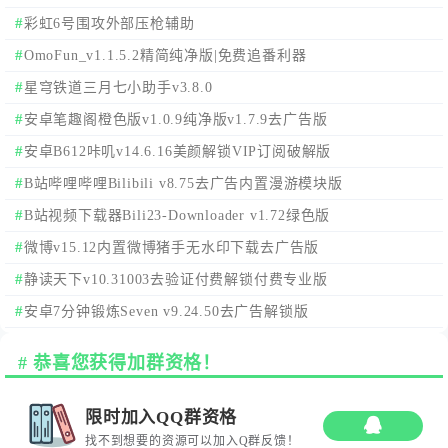
彩虹6号围攻外部压枪辅助
OmoFun_v1.1.5.2精简纯净版|免费追番利器
星穹铁道三月七小助手v3.8.0
安卓笔趣阁橙色版v1.0.9纯净版v1.7.9去广告版
安卓B612咔叽v14.6.16美颜解锁VIP订阅破解版
B站哔哩哔哩Bilibili v8.75去广告内置漫游模块版
B站视频下载器Bili23-Downloader v1.72绿色版
微博v15.12内置微博猪手无水印下载去广告版
静读天下v10.31003去验证付费解锁付费专业版
安卓7分钟锻炼Seven v9.24.50去广告解锁版
恭喜您获得加群资格！
限时加入QQ群资格
找不到想要的资源可以加入Q群反馈！