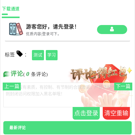
下载通道
游客您好，请先登录！
优质内容|登录可下。
标签
：
测试
学习
评论
0
(
条评论)
上一篇
下一篇
点击登录
清空重输
最新评论