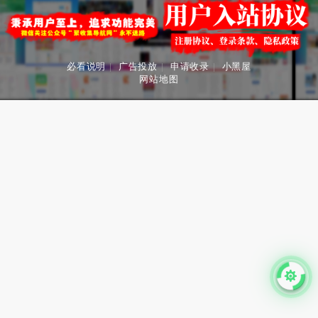
必看说明
|
广告投放
|
申请收录
|
小黑屋
网站地图