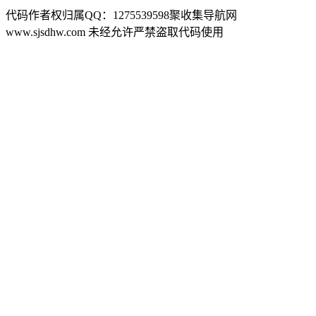
代码作者权归属QQ：1275539598聚收集导航网
www.sjsdhw.com 未经允许严禁盗取代码使用