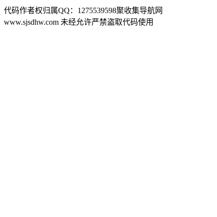
代码作者权归属QQ：1275539598聚收集导航网
www.sjsdhw.com 未经允许严禁盗取代码使用