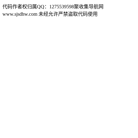
代码作者权归属QQ：1275539598聚收集导航网
www.sjsdhw.com 未经允许严禁盗取代码使用