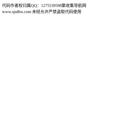
代码作者权归属QQ：1275539598聚收集导航网
www.sjsdhw.com 未经允许严禁盗取代码使用