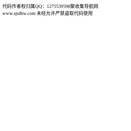
代码作者权归属QQ：1275539598聚收集导航网
www.sjsdhw.com 未经允许严禁盗取代码使用