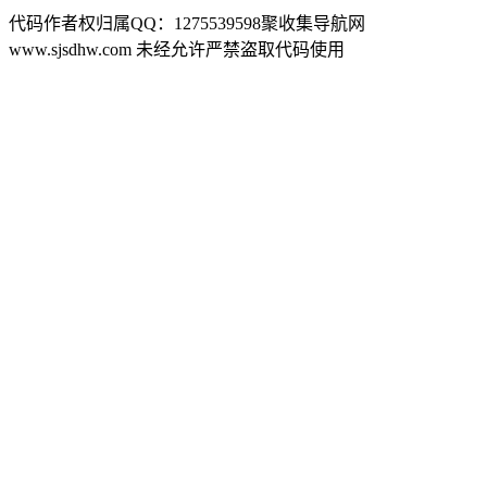
代码作者权归属QQ：1275539598聚收集导航网
www.sjsdhw.com 未经允许严禁盗取代码使用