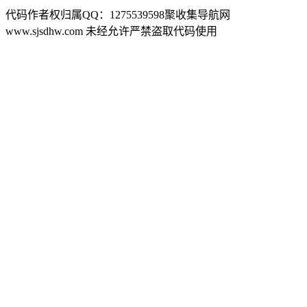
代码作者权归属QQ：1275539598聚收集导航网
www.sjsdhw.com 未经允许严禁盗取代码使用