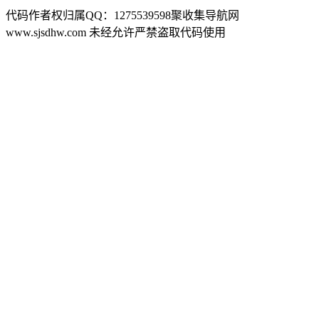
代码作者权归属QQ：1275539598聚收集导航网
www.sjsdhw.com 未经允许严禁盗取代码使用