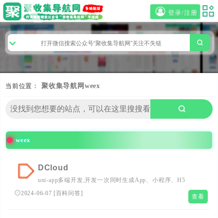
登录/注册
当前位置：
聚收集导航网
weex
weex
DCloud
uni-app多端开发,开发一次同时生成App、小程序、H5
2024-06-07
[
百科问答
]
查看