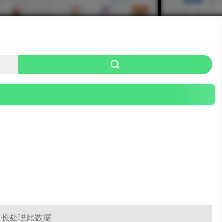
索
搜索引擎排名
图片搜索
微信搜索
微博搜索
搜网指南
搜狗
站长处理此数据