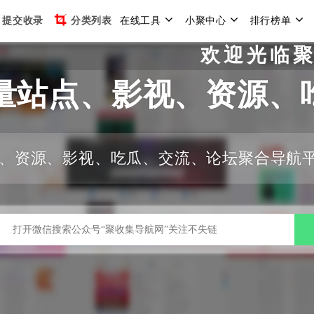
提交收录
分类列表
在线工具
小聚中心
排行榜单
欢迎光临聚收集
量站点、影视、资源、
、资源、影视、吃瓜、交流、论坛聚合导航