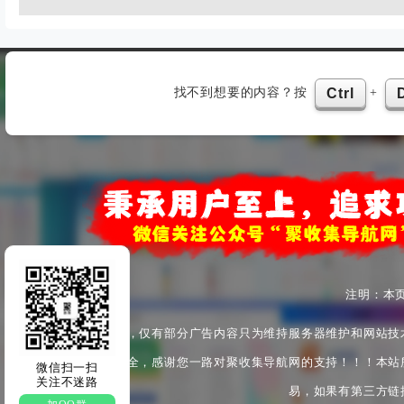
找不到想要的内容？按
+
Ctrl
注明：本
本站为非盈利性站点，仅有部分广告内容只为维持服务器维护和网站技
产安全与身心健康安全，感谢您一路对聚收集导航网的支持！！！本站
微信扫一扫
关注不迷路
易，如果有第三方链