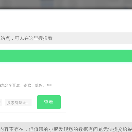
您分享百度、谷歌、搜狗、360搜
引擎工具，提升工作效率，让您在
查看
擎
搜索引擎大全
百度
百度搜索
Google
谷歌搜索引擎
必应搜
内容不存在，但值班的小聚发现您的数据有问题无法提交给