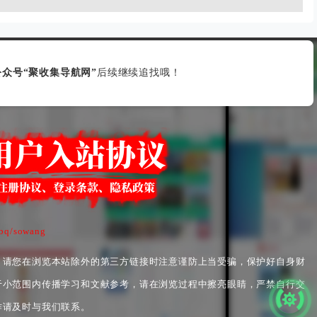
众号“聚收集导航网”
后续继续追找哦！
/bq/sowang
，请您在浏览本站除外的第三方链接时注意谨防上当受骗，保护好自身财
于小范围内传播学习和文献参考，请在浏览过程中擦亮眼睛，严禁自行交
作请及时与我们联系。