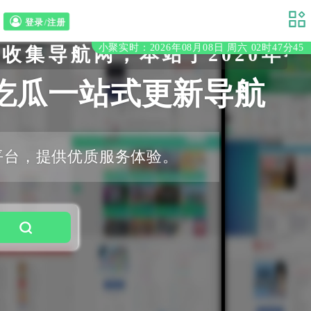
登录/注册
小聚实时：2026年08月08日 周六 02时47分46
导航网，本站于2020年初
吃瓜一站式更新导航
平台，提供优质服务体验。