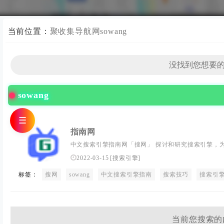
当前位置：
聚收集导航网
sowang
sowang
☰
指南网
中文搜索引擎指南网「搜网」 探讨和研究搜索引擎，为
索、必应、头条搜索等搜索引擎使用技巧及方法，搜索
2022-03-15
[
搜索引擎
]
网上“找东西”更快、更准确！
标签：
搜网
sowang
中文搜索引擎指南
搜索技巧
搜索引
当前您搜索的