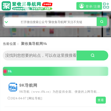
登录/注册
当前位置：
聚收集导航网
9k
9k
9K导航网
9K导航（www.i9k.cn）为您提供全面、便捷的上网导航服
务。在这里，您可以快速找到各类优质网站，涵盖新闻、娱
2024-04-07
[
网址导航
]
查看
乐、教育、生活、购物等多个领域，让您畅享互联网的无限
精彩。畅游导航，让您的网络生活更简单、更高效！