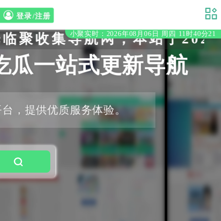
登录/注册
小聚实时：2026年08月06日 周四 11时40分21
收集导航网，本站于2020年
吃瓜一站式更新导航
平台，提供优质服务体验。