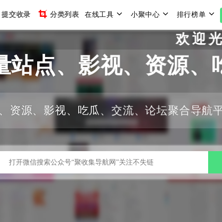
提交收录
分类列表
在线工具
小聚中心
排行榜单
欢迎光临聚
量站点、影视、资源、
、资源、影视、吃瓜、交流、论坛聚合导航