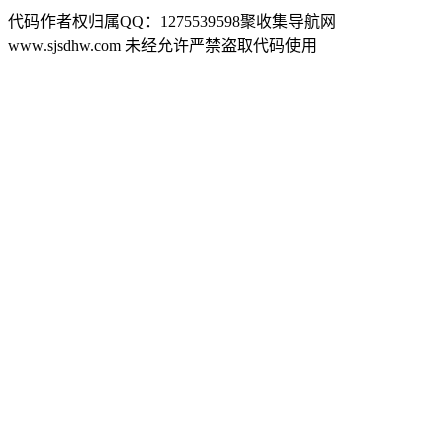
代码作者权归属QQ：1275539598聚收集导航网
www.sjsdhw.com 未经允许严禁盗取代码使用